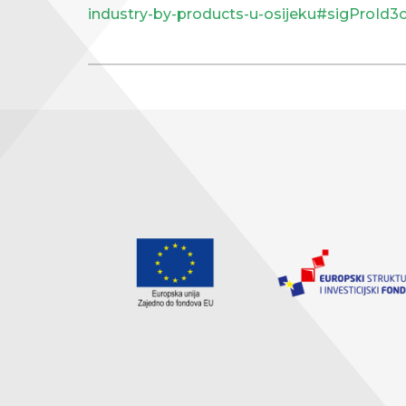
industry-by-products-u-osijeku#sigProId3