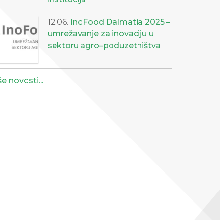
12.06.
InoFood Dalmatia 2025 –
umrežavanje za inovaciju u
sektoru agro–poduzetništva
še novosti...