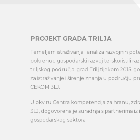
PROJEKT GRADA TRILJA
Temeljem istraživanja i analiza razvojnih pote
pokrenuo gospodarski razvoj te iskoristili raz
triljskog područja, grad Trilj tijekom 2015. 
za istraživanje i širenje znanja u području pr
CEKOM 3LJ.
U okviru Centra kompetencija za hranu, zdra
3LJ, dogovorena je suradnja s partnerima iz i
gospodarskog sektora.