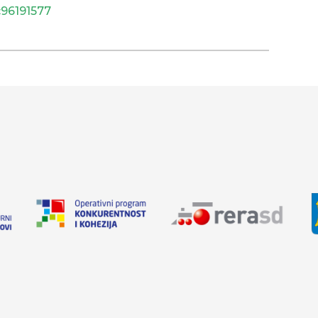
c96191577