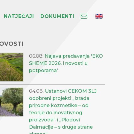
NATJEČAJI
DOKUMENTI
OVOSTI
06.08.
Najava predavanja 'EKO
SHEME 2026. i novosti u
potporama'
04.08.
Ustanovi CEKOM 3LJ
odobreni projekti „Izrada
prirodne kozmetike – od
teorije do inovativnog
proizvoda“ i „Plodovi
Dalmacije – s druge strane