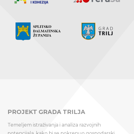
PROJEKT GRADA TRILJA
Temeljem istraživanja i analiza razvojnih
potencijala, kako bi se pokrenuo gospodarski