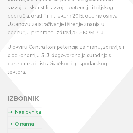
razvoj te iskoristili razvojni potencijali triljskog
područja, grad Trilj tijekom 2015. godine osniva
Ustanovu za istraživanje i širenje znanja u
području prehrane i zdravlja CEKOM 3LJ.
U okviru Centra kompetencija za hranu, zdravlje i
bioekonomiju 3LJ, dogovorena je suradnja s
partnerima iz istraživačkog i gospodarskog
sektora.
IZBORNIK
Naslovnica
O nama