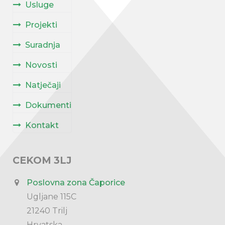
Usluge
Projekti
Suradnja
Novosti
Natječaji
Dokumenti
Kontakt
CEKOM 3LJ
Poslovna zona Čaporice
Ugljane 115C
21240 Trilj
Hrvatska