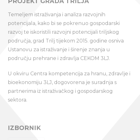
PROJEKT GRADA TRILJA
Temeljem istraživanja i analiza razvojnih
potencijala, kako bi se pokrenuo gospodarski
razvoj te iskoristili razvojni potencijali triljskog
područja, grad Trilj tijekom 2015. godine osniva
Ustanovu za istraživanje i širenje znanja u
području prehrane i zdravlja CEKOM 3LJ.
U okviru Centra kompetencija za hranu, zdravlje i
bioekonomiju 3LJ, dogovorena je suradnja s
partnerima iz istraživačkog i gospodarskog
sektora.
IZBORNIK