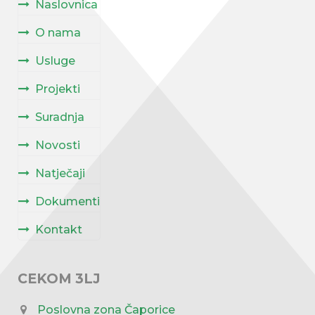
Naslovnica
O nama
Usluge
Projekti
Suradnja
Novosti
Natječaji
Dokumenti
Kontakt
CEKOM 3LJ
Poslovna zona Čaporice